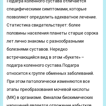
Подагра коленного сустава отличается
специфическими симптомами, которые
позволяют определить адекватное лечение.
Статистика свидетельствует: более
половины населения планеты старше сорока
лет лично знакомы с разнообразными
болезнями суставов. Нередко
встречающийся вид в этом «букете» –
подагра коленного сустава.Подагра
относится к группе обменных заболеваний.
При этом патологически изменяются все
этапы преобразования мочевой кислоты
(МК) в организме. Финалом биохимических
нарушений является отложение избытков