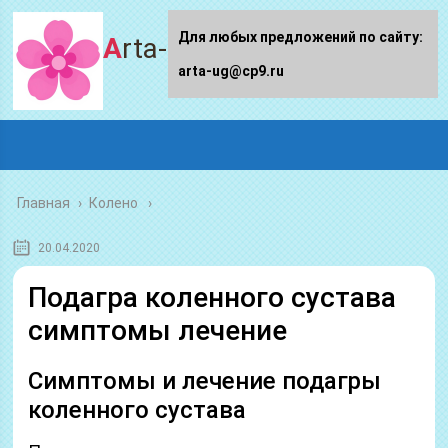
Для любых предложений по сайту:
Arta-ug.ru
arta-ug@cp9.ru
Главная
›
Колено
20.04.2020
Подагра коленного сустава
симптомы лечение
Симптомы и лечение подагры
коленного сустава