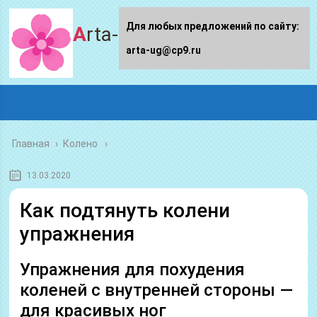
Для любых предложений по сайту:
Arta-ug.ru
arta-ug@cp9.ru
Главная
›
Колено
13.03.2020
Как подтянуть колени
упражнения
Упражнения для похудения
коленей с внутренней стороны —
для красивых ног