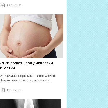
13.05.2020
о ли рожать при дисплазии
и матки
 ли рожать при дисплазии шейки
 Беременность при дисплазии...
13.05.2020