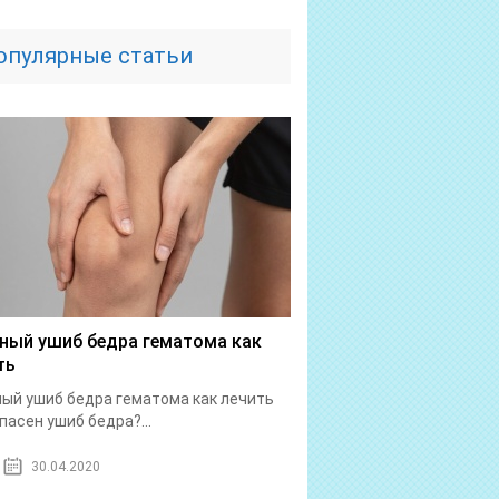
опулярные статьи
ный ушиб бедра гематома как
ть
ый ушиб бедра гематома как лечить
пасен ушиб бедра?...
30.04.2020