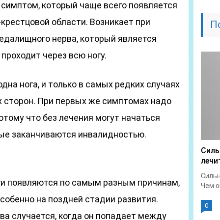
– симптом, который чаще всего появляется
крестцовой области. Возникает при
П
едалищного нерва, который является
проходит через всю ногу.
дна нога, и только в самых редких случаях
 сторон. При первых же симптомах надо
потому что без лечения могут начаться
ые заканчиваются инвалидностью.
Силь
лечи
Сильн
ги появляются по самым разным причинам,
Чем о
особенно на поздней стадии развития.
0
а случается, когда он попадает между