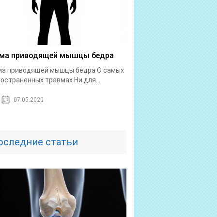
ма приводящей мышцы бедра
ма приводящей мышцы бедра О самых
остраненных травмах Ни для...
07.05.2020
оследние статьи