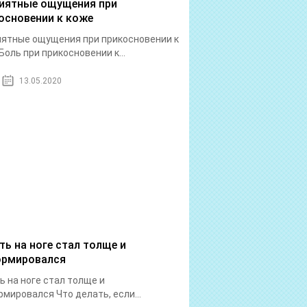
иятные ощущения при
основении к коже
ятные ощущения при прикосновении к
Боль при прикосновении к...
13.05.2020
ть на ноге стал толще и
рмировался
ь на ноге стал толще и
мировался Что делать, если...