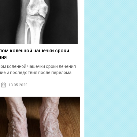
лом коленной чашечки сроки
ния
ом коленной чашечки сроки лечения
ие и последствия после перелома...
13.05.2020