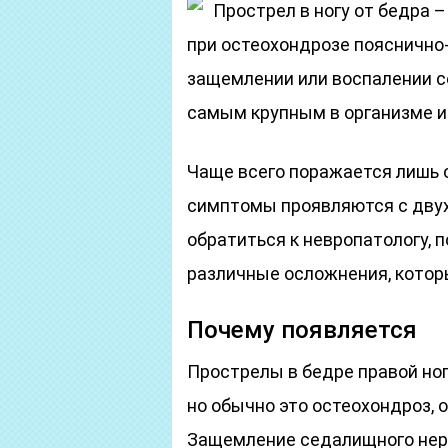
Прострел в ногу от бедра 
при остеохондрозе пояснично-
защемлении или воспалении с
самым крупным в организме и 
Чаще всего поражается лишь о
симптомы проявляются с двух
обратиться к невропатологу, 
различные осложнения, котор
Почему появляется
Прострелы в бедре правой но
но обычно это остеохондроз, 
Защемление седалищного нерв