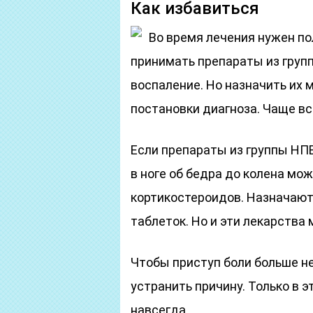
Как избавиться
Во время лечения нужен по
принимать препараты из груп
воспаление. Но назначить их 
постановки диагноза. Чаще в
Если препараты из группы НП
в ноге об бедра до колена м
кортикостероидов. Назначаютс
таблеток. Но и эти лекарства
Чтобы приступ боли больше не
устранить причину. Только в 
навсегда.