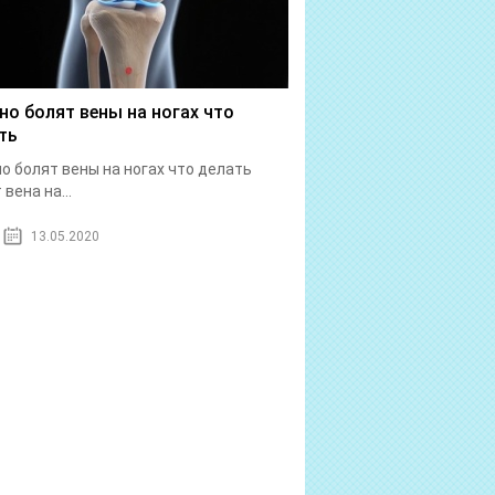
но болят вены на ногах что
ть
о болят вены на ногах что делать
вена на...
13.05.2020