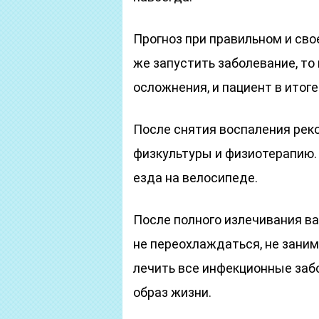
Прогноз при правильном и св
же запустить заболевание, то
осложнения, и пациент в итог
После снятия воспаления рек
физкультуры и физиотерапию.
езда на велосипеде.
После полного излечивания в
не переохлаждаться, не зани
лечить все инфекционные заб
образ жизни.