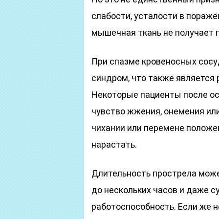
слабости, усталости в поражён
мышечная ткань не получает 
При спазме кровеносных сосу
синдром, что также является
Некоторые пациенты после ос
чувство жжения, онемения или
чихании или перемене положе
нарастать.
Длительность прострела може
до нескольких часов и даже с
работоспособность. Если же н