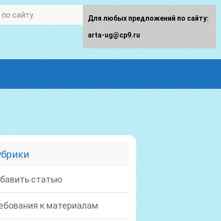
Для любых предложений по сайту:
arta-ug@cp9.ru
убрики
бавить статью
ебования к материалам