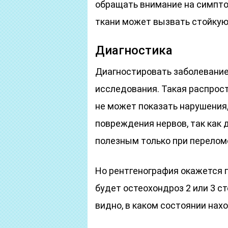
обращать внимание на симпт
ткани может вызвать стойку
Диагностика
Диагностировать заболевание
исследования. Такая распрост
не может показать нарушения,
повреждения нервов, так как
полезным только при переломо
Но рентгенография окажется п
будет остеохондроз 2 или 3 с
видно, в каком состоянии нах