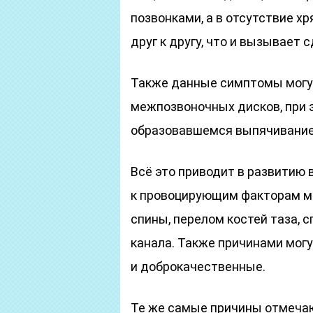
позвонками, а в отсутствие х
друг к другу, что и вызывает 
Также данные симптомы могут
межпозвоночных дисков, при 
образовавшемся выпячивание
Всё это приводит в развитию
к провоцирующим факторам м
спины, перелом костей таза, 
канала. Также причинами могу
и доброкачественные.
Те же самые причины отмечают