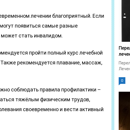
оевременном лечении благоприятный. Если
 могут появиться самые разные
е может стать инвалидом.
Пере
омендуется пройти полный курс лечебной
лече
 Также рекомендуется плавание, массаж,
Перел
Лечен
0
ажно соблюдать правила профилактики –
маться тяжёлым физическим трудов,
олевания своевременно и вести активный