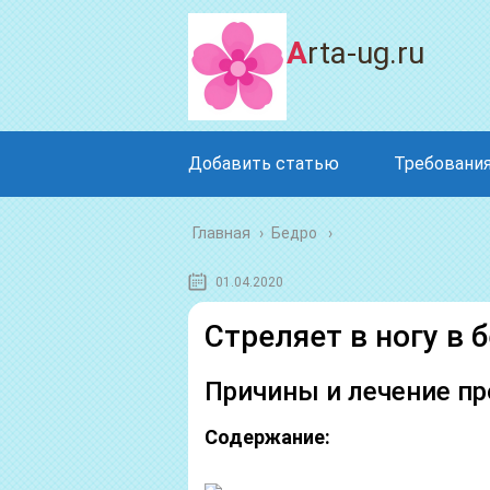
Arta-ug.ru
Добавить статью
Требования
Главная
›
Бедро
01.04.2020
Стреляет в ногу в 
Причины и лечение пр
Содержание: