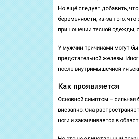
Но ещё следует добавить, что
беременности, из-за того, чт
при ношении тесной одежды, 
У мужчин причинами могут бы
предстательной железы. Иног
после внутримышечной инъекци
Как проявляется
Основной симптом – сильная 
внезапно. Она распространяет
ноги и заканчивается в област
Но это не единственный приз