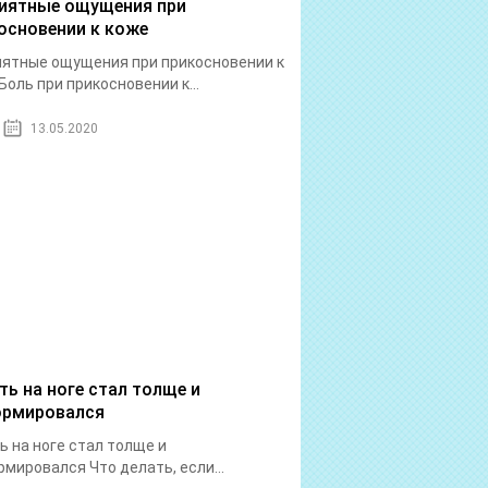
иятные ощущения при
основении к коже
ятные ощущения при прикосновении к
Боль при прикосновении к...
13.05.2020
ть на ноге стал толще и
рмировался
ь на ноге стал толще и
мировался Что делать, если...