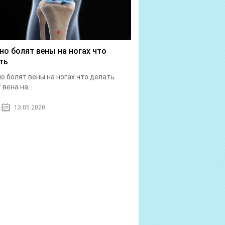
но болят вены на ногах что
ть
о болят вены на ногах что делать
вена на...
13.05.2020