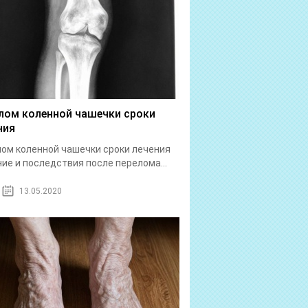
лом коленной чашечки сроки
ния
ом коленной чашечки сроки лечения
ие и последствия после перелома...
13.05.2020