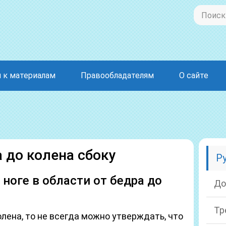
 к материалам
Правообладателям
О сайте
а до колена сбоку
Р
ноге в области от бедра до
До
Тр
олена, то не всегда можно утверждать, что