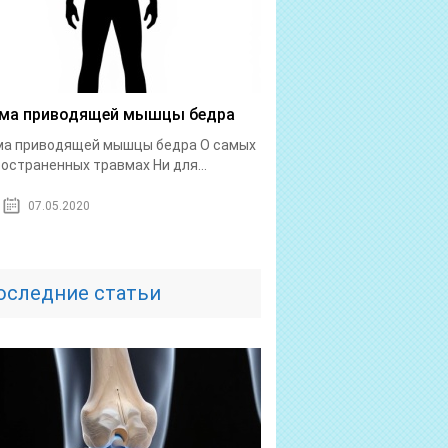
ма приводящей мышцы бедра
ма приводящей мышцы бедра О самых
остраненных травмах Ни для...
07.05.2020
оследние статьи