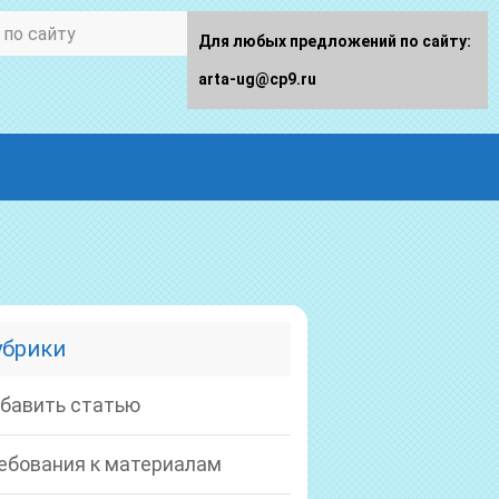
Для любых предложений по сайту:
arta-ug@cp9.ru
убрики
бавить статью
ебования к материалам