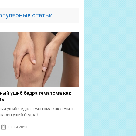
опулярные статьи
ный ушиб бедра гематома как
ть
ый ушиб бедра гематома как лечить
пасен ушиб бедра?...
30.04.2020