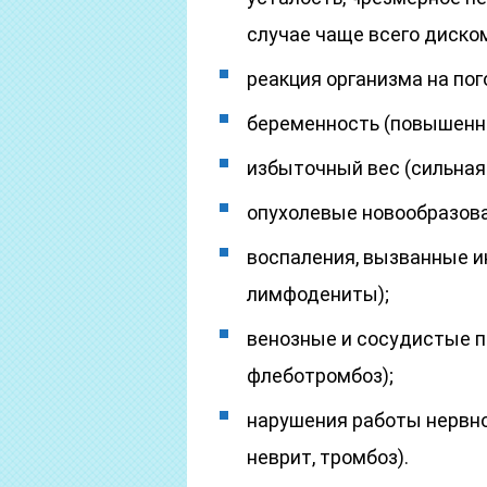
случае чаще всего диско
реакция организма на пог
беременность (повышенная
избыточный вес (сильная 
опухолевые новообразован
воспаления, вызванные 
лимфодениты);
венозные и сосудистые п
флеботромбоз);
нарушения работы нервн
неврит, тромбоз).