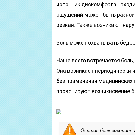
источник дискомфорта находи
ощущений может быть разной с
резкая. Также возникают нар
Боль может охватывать бедро
Чаще всего встречается боль
Она возникает периодически и
без применения медицинских
провоцируют возникновение б
Острая боль говорит о