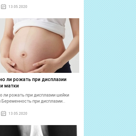
13.05.2020
о ли рожать при дисплазии
и матки
 ли рожать при дисплазии шейки
 Беременность при дисплазии...
13.05.2020