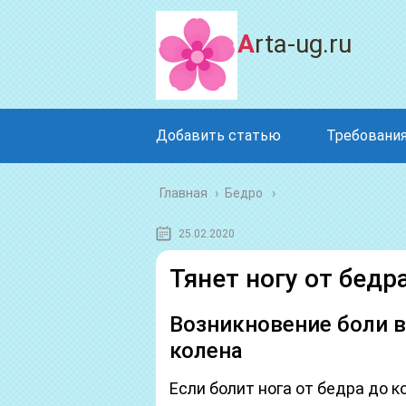
Arta-ug.ru
Добавить статью
Требования
Главная
›
Бедро
25.02.2020
Тянет ногу от бедр
Возникновение боли в 
колена
Если болит нога от бедра до к