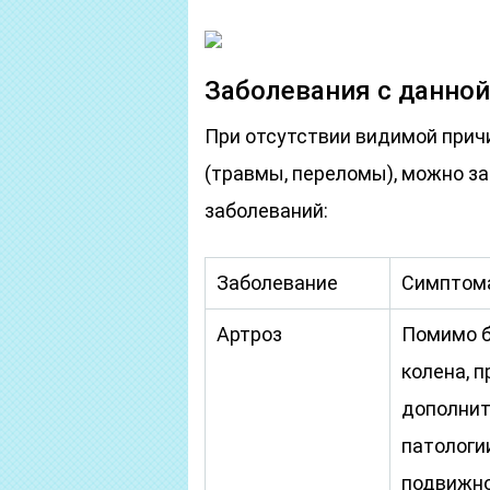
Заболевания с данно
При отсутствии видимой прич
(травмы, переломы), можно з
заболеваний:
Заболевание
Симптом
Артроз
Помимо б
колена, 
дополнит
патологи
подвижнос