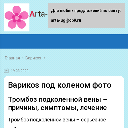
Для любых предложений по сайту:
Arta-ug.ru
arta-ug@cp9.ru
Главная
›
Варикоз
19.03.2020
Варикоз под коленом фото
Тромбоз подколенной вены –
причины, симптомы, лечение
Тромбоз подколенной вены – серьезное