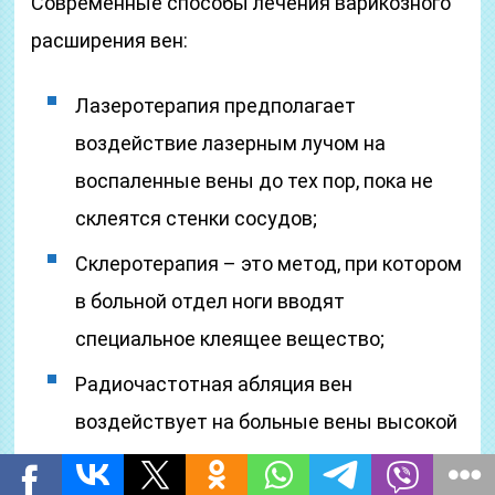
Современные способы лечения варикозного
расширения вен:
Лазеротерапия предполагает
воздействие лазерным лучом на
воспаленные вены до тех пор, пока не
склеятся стенки сосудов;
Склеротерапия – это метод, при котором
в больной отдел ноги вводят
специальное клеящее вещество;
Радиочастотная абляция вен
воздействует на больные вены высокой
температуры, за счет чего кровоток по