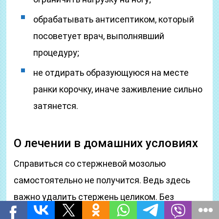
обрабатывать антисептиком, который
посоветует врач, выполнявший
процедуру;
не отдирать образующуюся на месте
ранки корочку, иначе заживление сильно
затянется.
О лечении в домашних условиях
Справиться со стержневой мозолью
самостоятельно не получится. Ведь здесь
важно удалить стержень целиком. Без
специального оборудования и знаний есть