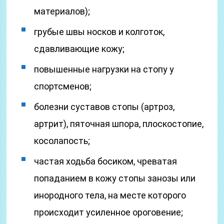
материалов);
грубые швы носков и колготок,
сдавливающие кожу;
повышенные нагрузки на стопу у
спортсменов;
болезни суставов стопы (артроз,
артрит), пяточная шпора, плоскостопие,
косолапость;
частая ходьба босиком, чреватая
попаданием в кожу стопы занозы или
инородного тела, на месте которого
происходит усиленное ороговение;