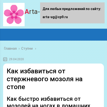
Для любых предложений по сайту:
Arta-ug.ru
arta-ug@cp9.ru
Главная
›
Ступни
29.04.2020
Как избавиться от
стержневого мозоля на
стопе
Как быстро избавиться от
мозолей на ногах в домашних