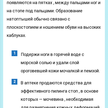
появляются на пятках , между пальцами ног и
на стопе под пальцами. Образование
натоптышей обычно связано с
плоскостопием и ношением обуви на высоких
каблуках.
Подержи ноги в горячей воде с
морской солью и удали слой
ороговевшей кожи мочалкой и пемзой.
В аптеке продаются средства для
эффективного пилинга стоп , в основе
которых — мочевина , необходимая
для размягчения кожных деформаций.