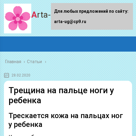
Для любых предложений по сайту:
Arta-ug.ru
arta-ug@cp9.ru
Главная
›
Статьи
28.02.2020
Трещина на пальце ноги у
ребенка
Трескается кожа на пальцах ног
у ребенка