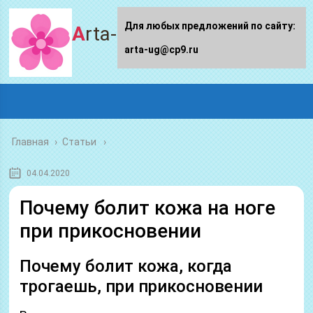
Для любых предложений по сайту:
Arta-ug.ru
arta-ug@cp9.ru
Главная
›
Статьи
04.04.2020
Почему болит кожа на ноге
при прикосновении
Почему болит кожа, когда
трогаешь, при прикосновении