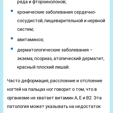
ряда и фторхинолонов;
хронические заболевания сердечно-
сосудистой, пищеварительной и нервной
систем;
авитаминоз;
дерматологические заболевания –
экзема, псориаз, атопический дерматит,
красный плоский лишай.
Часто деформация, расслоение и отслоение
ногтей на пальцах ног говорит о том, что в
организме не хватает витамин А, Е и В2. Эта
патология может указывать на недостаток