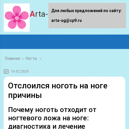
Для любых предложений по сайту:
Arta-ug.ru
arta-ug@cp9.ru
Главная
›
Ногти
16.02.2020
Отслоился ноготь на ноге
причины
Почему ноготь отходит от
ногтевого ложа на ноге:
диагностика и лечение