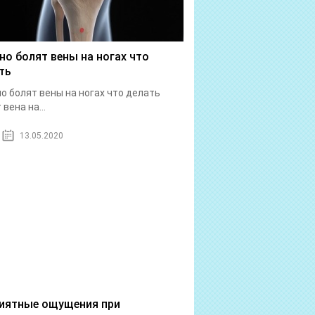
но болят вены на ногах что
ть
о болят вены на ногах что делать
вена на...
13.05.2020
иятные ощущения при