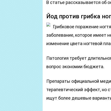
В статье рассказывается об о
Йод против грибка но
Грибковое поражение ногтя
заболевание, которое имеет 
изменение цвета ногтевой пла
Патология требует длительног
вопрос экономии бюджета.
Препараты официальной мед
терапевтический эффект, но с
ищут более дешевые вариант