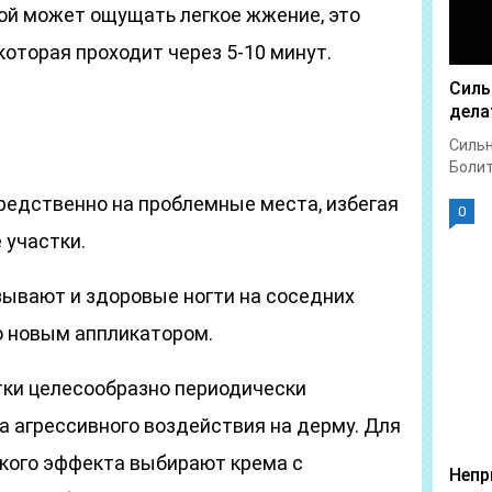
ой может ощущать легкое жжение, это
которая проходит через 5-10 минут.
Силь
дела
Сильн
Болит 
редственно на проблемные места, избегая
0
 участки.
ывают и здоровые ногти на соседних
но новым аппликатором.
ки целесообразно периодически
а агрессивного воздействия на дерму. Для
кого эффекта выбирают крема с
Непр