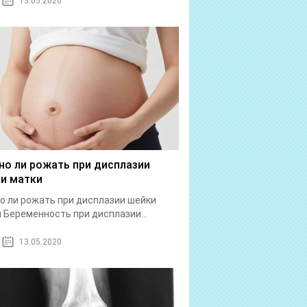
13.05.2020
о ли рожать при дисплазии
и матки
 ли рожать при дисплазии шейки
 Беременность при дисплазии...
13.05.2020