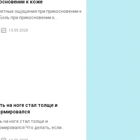
основении к коже
ятные ощущения при прикосновении к
Боль при прикосновении к...
13.05.2020
ть на ноге стал толще и
рмировался
ь на ноге стал толще и
мировался Что делать, если...