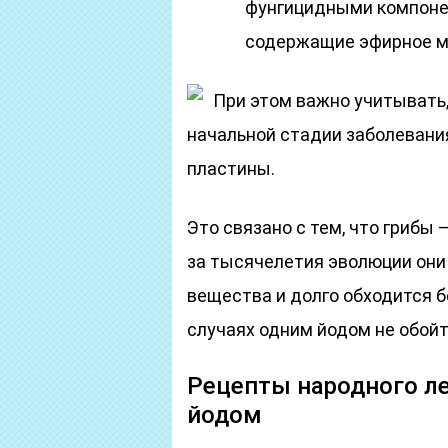
фунгицидными компонен
содержащие эфирное ма
При этом важно учитывать
начальной стадии заболевания
пластины.
Это связано с тем, что грибы
за тысячелетия эволюции они
вещества и долго обходится 
случаях одним йодом не обойт
Рецепты народного ле
йодом