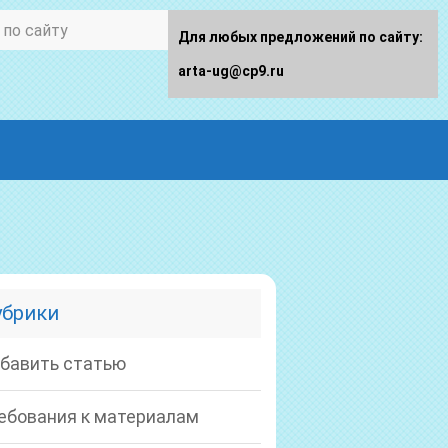
Для любых предложений по сайту:
arta-ug@cp9.ru
убрики
бавить статью
ебования к материалам