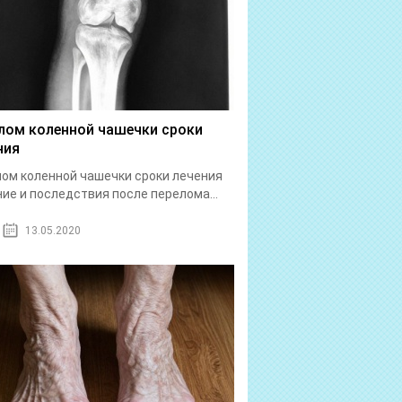
лом коленной чашечки сроки
ния
ом коленной чашечки сроки лечения
ие и последствия после перелома...
13.05.2020