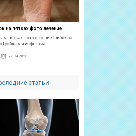
ок на пятках фото лечение
к на пятках фото лечение Грибок на
х Грибковая инфекция...
22.04.2020
оследние статьи