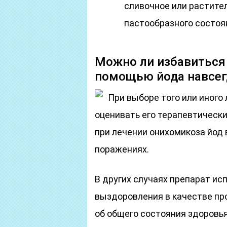
сливочное или растите
пастообразного состоя
Можно ли избавиться о
помощью йода навсег
При выборе того или иного
оценивать его терапевтическ
при лечении онихомикоза йод
поражениях.
В других случаях препарат ис
выздоровления в качестве пр
об общего состояния здоровья