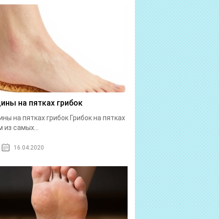
ины на пятках грибок
ны на пятках грибок Грибок на пятках
 из самых...
16.04.2020