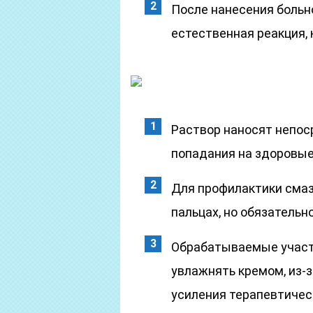
После нанесения больн
естественная реакция, 
Раствор наносят непос
попадания на здоровые
Для профилактики смаз
пальцах, но обязатель
Обрабатываемые участ
увлажнять кремом, из-з
усиления терапевтичес