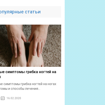
опулярные статьи
ые симптомы грибка ногтей на
х
е симптомы грибка ногтей на ногах
омы и способы лечения...
16.02.2020