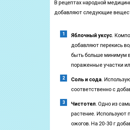
В рецептах народной медицин
добавляют следующие вещес
Яблочный уксус
. Комп
добавляют перекись во
быть больше минимум в
пораженные участки ил
Соль и сода
. Использу
соответственно с добав
Чистотел
. Одно из са
растение. Используют 
ожогов. На 20-30 г доб