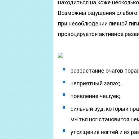
находиться на коже несколько 
Возможны ощущения слабого з
при несоблюдении личной гиг
провоцируется активное разви
разрастание очагов пора
неприятный запах;
появление чешуек;
сильный зуд, который пр
мытья ног становится нем
утолщение ногтей и их ра