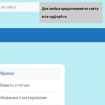
Для любых предложений по сайту:
arta-ug@cp9.ru
убрики
бавить статью
ебования к материалам