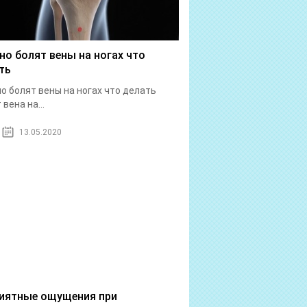
но болят вены на ногах что
ть
о болят вены на ногах что делать
вена на...
13.05.2020
иятные ощущения при