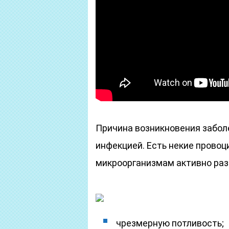
Причина возникновения забол
инфекцией. Есть некие прово
микроорганизмам активно раз
чрезмерную потливость;