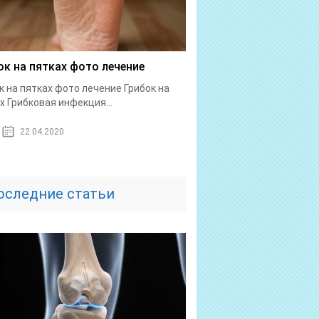
ок на пятках фото лечение
к на пятках фото лечение Грибок на
х Грибковая инфекция...
22.04.2020
оследние статьи