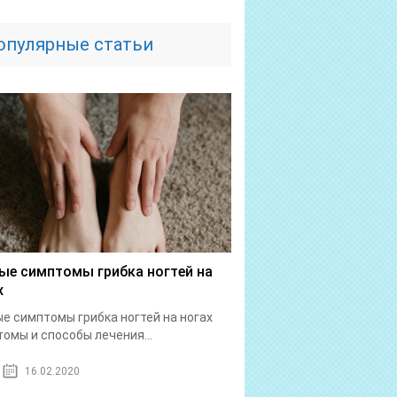
опулярные статьи
ые симптомы грибка ногтей на
х
е симптомы грибка ногтей на ногах
омы и способы лечения...
16.02.2020