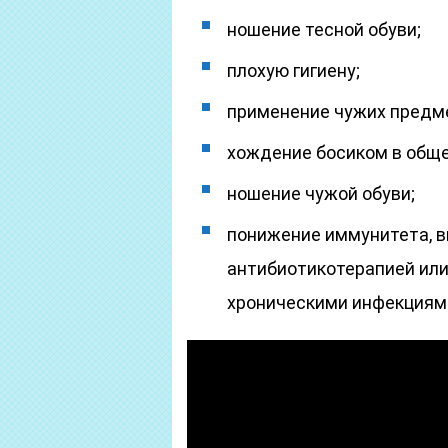
ношение тесной обуви;
плохую гигиену;
применение чужих предме
хождение босиком в общ
ношение чужой обуви;
понижение иммунитета, 
антибиотикотерапией или
хроническими инфекциями 