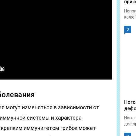
прик
Непри
коже 
0
болевания
Ного
ия могут изменяться в зависимости от
дефо
 иммунной системы и характера
Ногот
дефор
с крепким иммунитетом грибок может