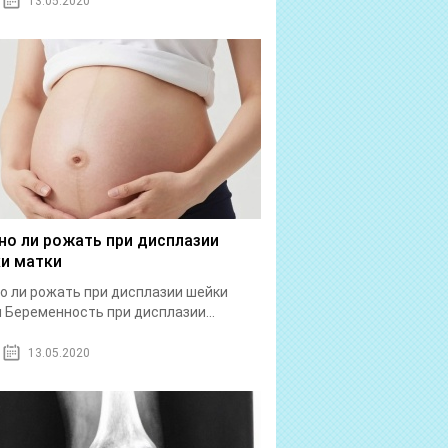
13.05.2020
о ли рожать при дисплазии
и матки
 ли рожать при дисплазии шейки
 Беременность при дисплазии...
13.05.2020