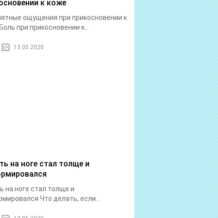
основении к коже
ятные ощущения при прикосновении к
Боль при прикосновении к...
13.05.2020
ть на ноге стал толще и
рмировался
ь на ноге стал толще и
мировался Что делать, если...