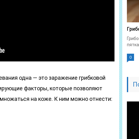
Гриб
Грибо
пятка
0
евания одна — это заражение грибковой
П
цирующие факторы, которые позволяют
множаться на коже. К ним можно отнести: