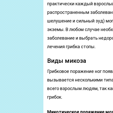
практически каждый взрослый
распространенным заболевани
шелушение и сильный зуд) мо
экземы. В любом случае необ
заболевание и выбрать недор
лечения грибка стопы.
Виды микоза
Грибковое поражение ног появ
вызывается несколькими типа
всего взрослым людям, так ка
грибок.
Микотическое поражение мо