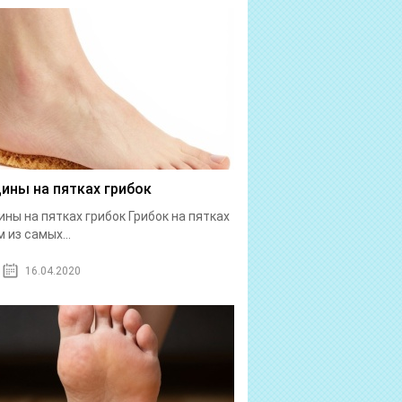
ины на пятках грибок
ны на пятках грибок Грибок на пятках
 из самых...
16.04.2020