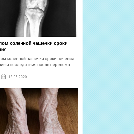
лом коленной чашечки сроки
ния
ом коленной чашечки сроки лечения
ие и последствия после перелома...
13.05.2020