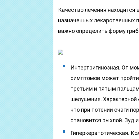
Качество лечения находится 
назначенных лекарственных п
важно определить форму грибк
Интертригинозная. От мо
симптомов может пройти 
третьим и пятым пальцам
шелушения. Характерной 
что при потении очаги п
становится рыхлой. Зуд 
Гиперкератотическая. Ко