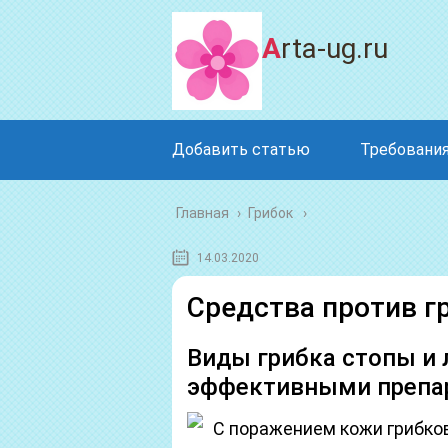
Arta-ug.ru
Добавить статью
Требования
Главная
›
Грибок
14.03.2020
Средства против г
Виды грибка стопы и
эффективными препа
С поражением кожи грибко