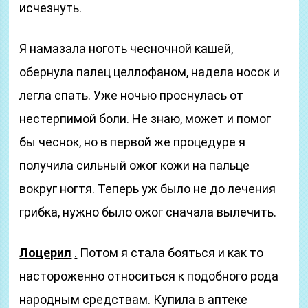
исчезнуть.
Я намазала ноготь чесночной кашей,
обернула палец целлофаном, надела носок и
легла спать. Уже ночью проснулась от
нестерпимой боли. Не знаю, может и помог
бы чеснок, но в первой же процедуре я
получила сильный ожог кожи на пальце
вокруг ногтя. Теперь уж было не до лечения
грибка, нужно было ожог сначала вылечить.
Лоцерил
.
Потом я стала бояться и как то
настороженно относиться к подобного рода
народным средствам. Купила в аптеке