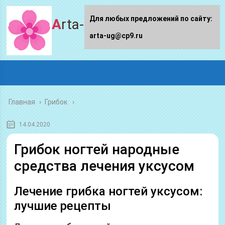
Для любых предложений по сайту:
Arta-ug.ru
arta-ug@cp9.ru
Главная
›
Грибок
14.04.2020
Грибок ногтей народные
средства лечения уксусом
Лечение грибка ногтей уксусом:
лучшие рецепты