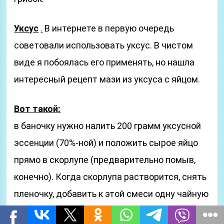
Уксус
.
В интернете в первую очередь
советовали использовать уксус. В чистом
виде я побоялась его применять, но нашла
интересный рецепт мази из уксуса с яйцом.
Вот такой:
в баночку нужно налить 200 грамм уксусной
эссенции (70%-ной) и положить сырое яйцо
прямо в скорлупе (предварительно помыв,
конечно). Когда скорлупа растворится, снять
пленочку, добавить к этой смеси одну чайную
ложку сливочного масла, хорошо вымешать и